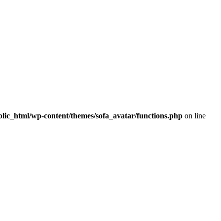
ic_html/wp-content/themes/sofa_avatar/functions.php
on line